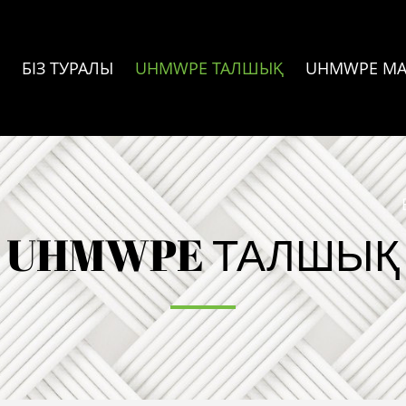
БІЗ ТУРАЛЫ
UHMWPE ТАЛШЫҚ
UHMWPE МА
UHMWPE ТАЛШЫҚ