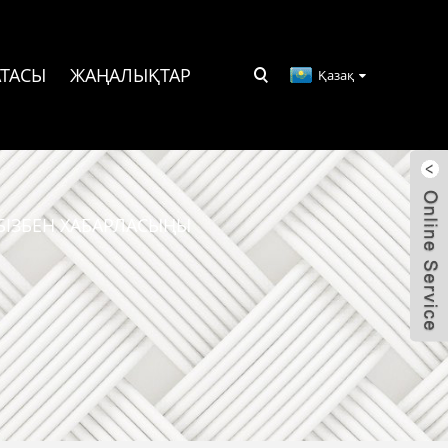
ТАСЫ
ЖАҢАЛЫҚТАР
Қазақ
БІЗБЕН ХАБАРЛАСЫҢЫ