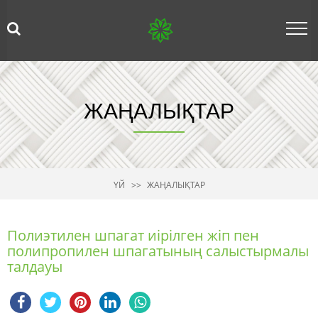
ЖАҢАЛЫҚТАР
ҮЙ
ЖАҢАЛЫҚТАР
Полиэтилен шпагат иірілген жіп пен
полипропилен шпагатының салыстырмалы
талдауы